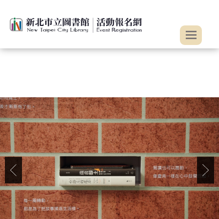
:::
跳到主要內容