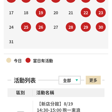
17
18
19
20
21
22
23
24
25
26
27
28
29
30
31
今日
當日有活動
活動列表
更多
區別
活動名稱
【新店分館】8/19
14:30-15:00 抱一束浪