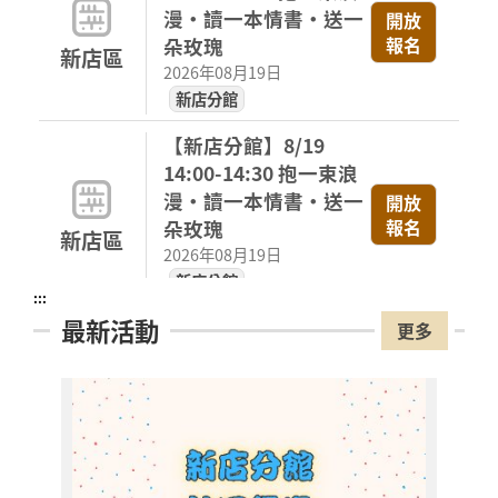
漫・讀一本情書・送一
開放
報名
朵玫瑰
新店區
2026年08月19日
新店分館
【新店分館】8/19
14:00-14:30 抱一束浪
漫・讀一本情書・送一
開放
報名
朵玫瑰
新店區
2026年08月19日
新店分館
:::
最新活動
【新店分館】8/19
更多
15:30-16:00 抱一束浪
漫・讀一本情書・送一
開放
報名
朵玫瑰
新店區
2026年08月19日
新店分館