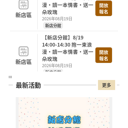
漫・讀一本情書・送一
開放
報名
朵玫瑰
新店區
2026年08月19日
新店分館
【新店分館】8/19
14:00-14:30 抱一束浪
漫・讀一本情書・送一
開放
報名
朵玫瑰
新店區
2026年08月19日
新店分館
:::
最新活動
【新店分館】8/19
更多
15:30-16:00 抱一束浪
漫・讀一本情書・送一
開放
報名
朵玫瑰
新店區
2026年08月19日
新店分館