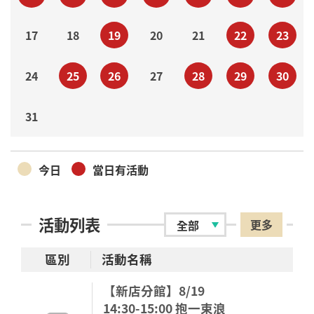
17
18
19
20
21
22
23
24
25
26
27
28
29
30
31
今日
當日有活動
活動列表
更多
區別
活動名稱
【新店分館】8/19
14:30-15:00 抱一束浪