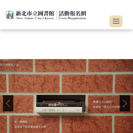
:::
跳到主要內容