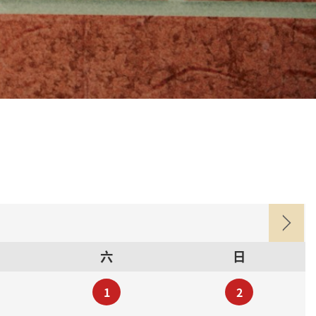
六
日
1
2