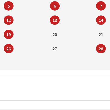
5
6
7
12
13
14
19
20
21
26
27
28