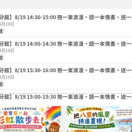
館】8/19 14:30-15:00 抱一束浪漫・讀一本情書・送
08月19日
館
館】8/19 14:00-14:30 抱一束浪漫・讀一本情書・送
08月19日
館
館】8/19 15:30-16:00 抱一束浪漫・讀一本情書・送
08月19日
館
館】8/19 15:00-15:30 抱一束浪漫・讀一本情書・送
08月19日
館
龍形圖書閱覽室嬰幼兒活動】 ? 帶寶貝一起「彩虹散步去」