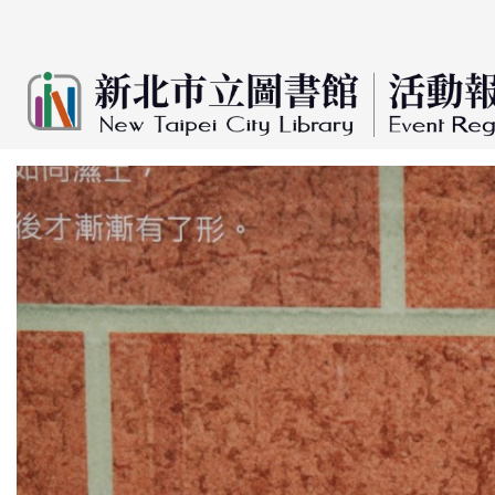
:::
跳到主要內容