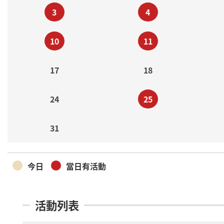
3
4
10
11
17
18
24
25
31
今日
當日有活動
活動列表