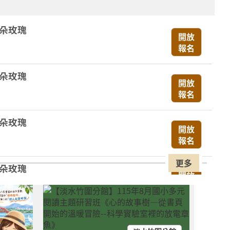
一朵玫瑰
開放
報名
一朵玫瑰
開放
報名
一朵玫瑰
開放
報名
更多
一朵玫瑰
開放
報名
！專屬 0-6 歲的色彩第一堂美學課來
開放