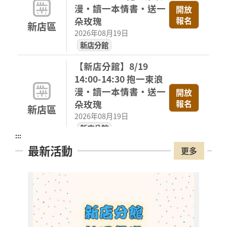
漫・讀一本情書・送一
開放
報名
朵玫瑰
新店區
2026年08月19日
新店分館
【新店分館】8/19
14:00-14:30 抱一束浪
漫・讀一本情書・送一
開放
報名
朵玫瑰
新店區
2026年08月19日
新店分館
:::
最新活動
【新店分館】8/19
更多
15:30-16:00 抱一束浪
漫・讀一本情書・送一
開放
報名
朵玫瑰
新店區
2026年08月19日
新店分館