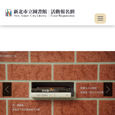
:::
跳到主要內容