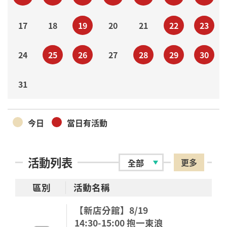
17
18
19
20
21
22
23
24
25
26
27
28
29
30
31
今日
當日有活動
活動列表
更多
區別
活動名稱
【新店分館】8/19
14:30-15:00 抱一束浪