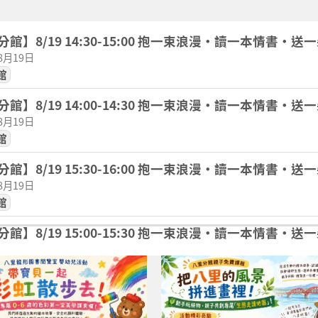
館】8/19 14:30-15:00 抱一束浪漫・讀一本情書・送
08月19日
館
館】8/19 14:00-14:30 抱一束浪漫・讀一本情書・送
08月19日
館
館】8/19 15:30-16:00 抱一束浪漫・讀一本情書・送
08月19日
館
館】8/19 15:00-15:30 抱一束浪漫・讀一本情書・送
08月19日
館
龍形圖書閱覽室嬰幼兒活動】 ? 帶寶貝一起「彩虹散步去」