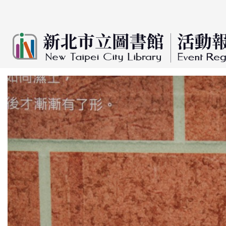
:::
跳到主要內容