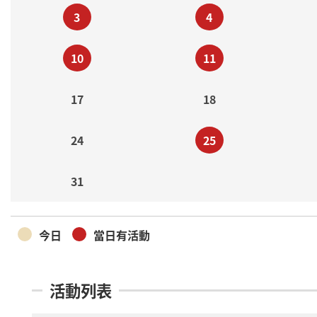
3
4
10
11
17
18
24
25
31
今日
當日有活動
活動列表