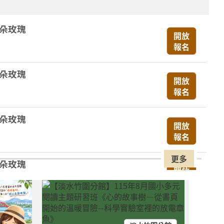
一朵玫瑰
開放
報名
一朵玫瑰
開放
報名
一朵玫瑰
開放
報名
更多
一朵玫瑰
開放
報名
！專屬 0-6 歲的色彩第一堂美學課來
開放