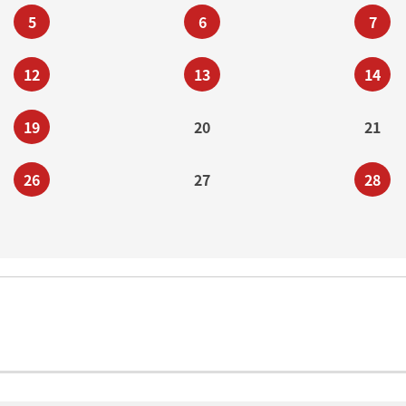
5
6
7
12
13
14
19
20
21
26
27
28