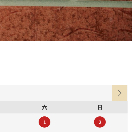
六
日
1
2