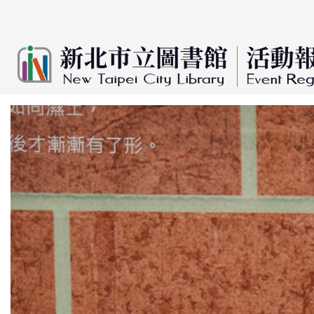
:::
跳到主要內容