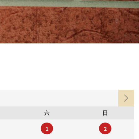
六
日
1
2