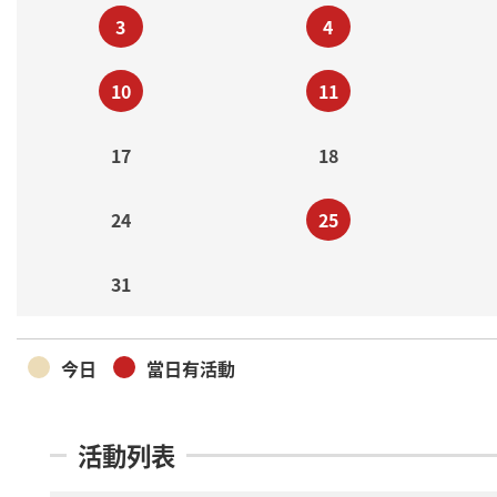
3
4
10
11
17
18
24
25
31
今日
當日有活動
活動列表