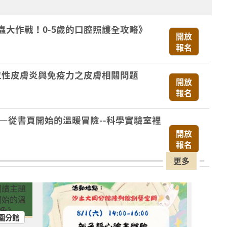
蟲大作戰！0-5歲的口腔照護全攻略》
開放
報名
異位性皮膚炎與免疫力之皮膚相關問題
開放
報名
—從書頁開始的溫暖冒險--科學實驗室裡
開放
報名
更多
—從書頁開始的溫暖冒險--科學實驗室裡
開放
報名
圍分館