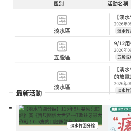
區別
活動名稱
【淡水
2026年
淡水區
淡水竹
9/1
2026年
五股區
五股成
【淡水
的放電
2026年
淡水區
淡水竹
最新活動
【淡水
:::
的放電
2026年
淡水區
淡水竹
淡水竹圍分館