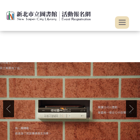
:::
跳到主要內容