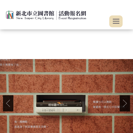
:::
跳到主要內容