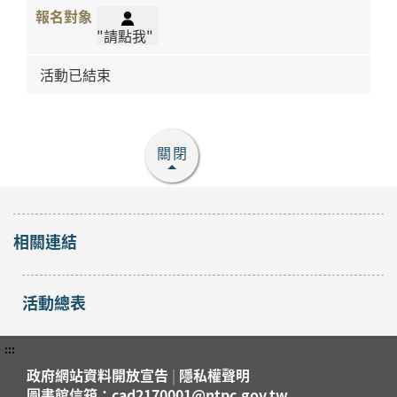
"請點我"
活動已結束
關閉
相關連結
活動總表
:::
政府網站資料開放宣告
|
隱私權聲明
圖書館信箱：cad2170001@ntpc.gov.tw