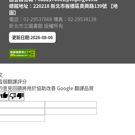
總館地址：220218 新北市板橋區貴興路139號 【地
圖】
電話：02-29537868 傳真：02-29538139
新北市立圖書館 版權所有
更新日期:2026-08-06
文
這個翻譯評分
的意見回饋將用於協助改善 Google 翻譯品質