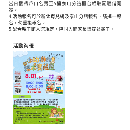
當日攜帶戶口名簿至5樓泰山分館櫃台領取實體借閱
證。
4.活動報名可於新北育兒網及泰山分館報名，請擇一報
名，勿重複報名。
5.配合親子館入館規定，陪同入館家長請穿著襪子。
活動海報