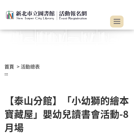
:::
跳到主要內容
首頁
> 活動總表
:::
【泰山分館】「小幼獅的繪本
寶藏屋」嬰幼兒讀書會活動-8
月場