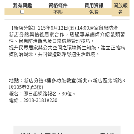
我有興趣
資格條件
費用資訊
開放報
不限
免費
名
【新店分館】115年6月12日(五) 14:00居家鼠患防治
新店分館與信義居家合作，透過專業講師介紹鼠類習
性、鼠患防治觀念及日常環境管理技巧，
提升民眾居家與公共空間之環境衛生知能，建立正確病
媒防治觀念，共同營造乾淨舒適生活環境。
地點：新店分館3樓多功能教室(新北市新店區北新路3
段105巷2號3樓)
報名：即日起網路報名，30位。
電話：2918-3181#230