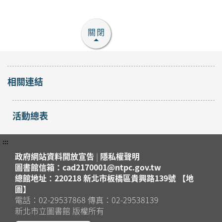
關閉
相關連結
活動總表
:::
政府網站資料開放宣告
|
隱私權聲明
圖書館信箱：cad2170001@ntpc.gov.tw
總館地址：220218 新北市板橋區貴興路139號 【地
圖】
電話：02-29537868 傳真：02-29538139
新北市立圖書館 版權所有