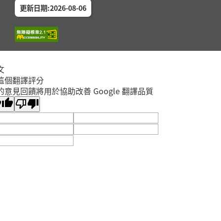
更新日期:2026-08-06
文
這個翻譯評分
的意見回饋將用於協助改善 Google 翻譯品質