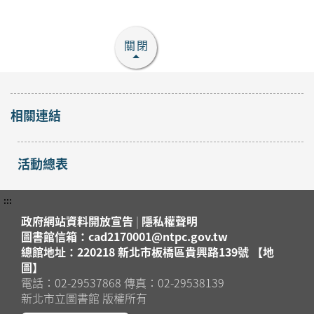
關閉
相關連結
活動總表
:::
政府網站資料開放宣告
|
隱私權聲明
圖書館信箱：cad2170001@ntpc.gov.tw
總館地址：220218 新北市板橋區貴興路139號 【地
圖】
電話：02-29537868 傳真：02-29538139
新北市立圖書館 版權所有