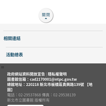
關閉
相關連結
活動總表
:::
政府網站資料開放宣告
|
隱私權聲明
圖書館信箱：cad2170001@ntpc.gov.tw
總館地址：220218 新北市板橋區貴興路139號 【地
圖】
電話：02-29537868 傳真：02-29538139
新北市立圖書館 版權所有