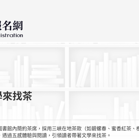
學來找茶
圖書館內簡約茶席，採用三峽在地茶款（如碧螺春、蜜香紅茶、
，透過五感體驗與閱讀，引領讀者帶著文學來找茶。