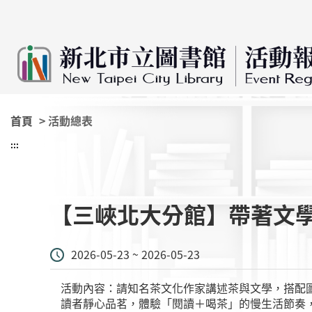
:::
跳到主要內容
首頁
> 活動總表
:::
【三峽北大分館】帶著文
2026-05-23 ~ 2026-05-23
活動內容：請知名茶文化作家講述茶與文學，搭配
讀者靜心品茗，體驗「閱讀＋喝茶」的慢生活節奏