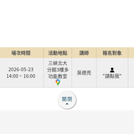
場次時間
活動地點
講師
報名對象
三峽北大
2026-05-23
分館3樓多
吳德亮
14:00 ~ 16:00
"請點我"
功能教室
關閉