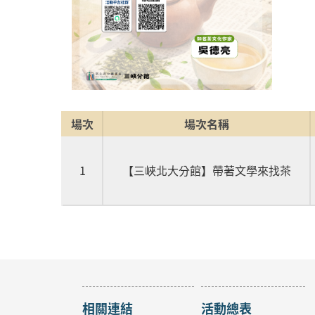
場次
場次名稱
1
【三峽北大分館】帶著文學來找茶
相關連結
活動總表