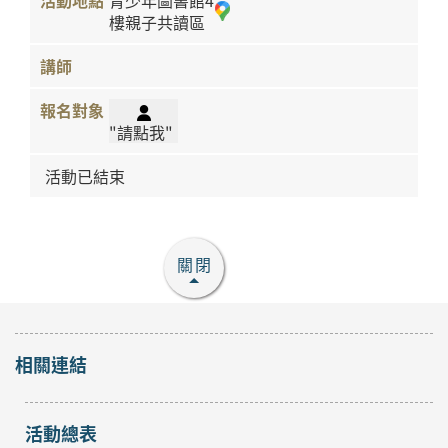
青少年圖書館4
樓親子共讀區
"請點我"
活動已結束
關閉
相關連結
活動總表