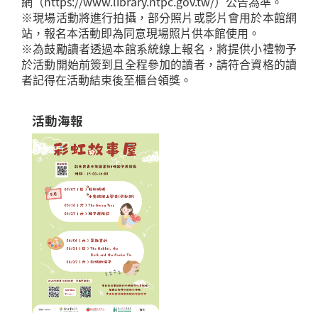
網（https://www.library.ntpc.gov.tw/）公告為準。
※現場活動將進行拍攝，部分照片或影片會用於本館網
站，報名本活動即為同意現場照片供本館使用。
※為鼓勵讀者透過本館系統線上報名，將提供小禮物予
於活動開始前簽到且全程參加的讀者，請符合資格的讀
者記得在活動結束後至櫃台領獎。
活動海報