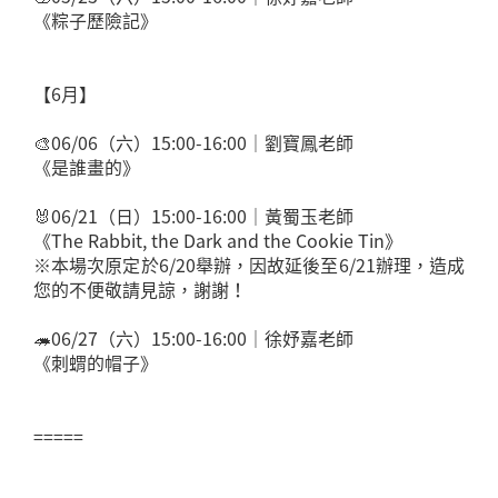
《粽子歷險記》
【6月】
🎨06/06（六）15:00-16:00｜劉寶鳳老師
《是誰畫的》
🐰06/21（日）15:00-16:00｜黃蜀玉老師
《The Rabbit, the Dark and the Cookie Tin》
※本場次原定於6/20舉辦，因故延後至6/21辦理，造成
您的不便敬請見諒，謝謝！
🦔06/27（六）15:00-16:00｜徐妤嘉老師
《刺蝟的帽子》
=====