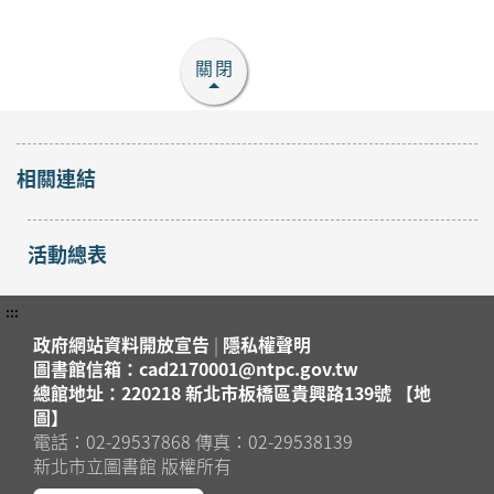
關閉
相關連結
活動總表
:::
政府網站資料開放宣告
|
隱私權聲明
圖書館信箱：cad2170001@ntpc.gov.tw
總館地址：220218 新北市板橋區貴興路139號 【地
圖】
電話：02-29537868 傳真：02-29538139
新北市立圖書館 版權所有