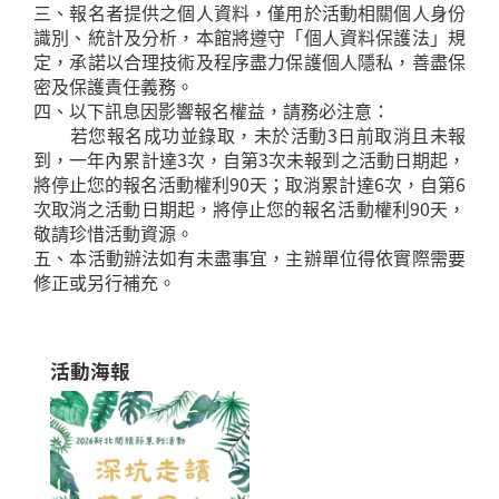
三、報名者提供之個人資料，僅用於活動相關個人身份
識別、統計及分析，本館將遵守「個人資料保護法」規
定，承諾以合理技術及程序盡力保護個人隱私，善盡保
密及保護責任義務。
四、以下訊息因影響報名權益，請務必注意：
若您報名成功並錄取，未於活動3日前取消且未報
到，一年內累計達3次，自第3次未報到之活動日期起，
將停止您的報名活動權利90天；取消累計達6次，自第6
次取消之活動日期起，將停止您的報名活動權利90天，
敬請珍惜活動資源。
五、本活動辦法如有未盡事宜，主辦單位得依實際需要
修正或另行補充。
活動海報