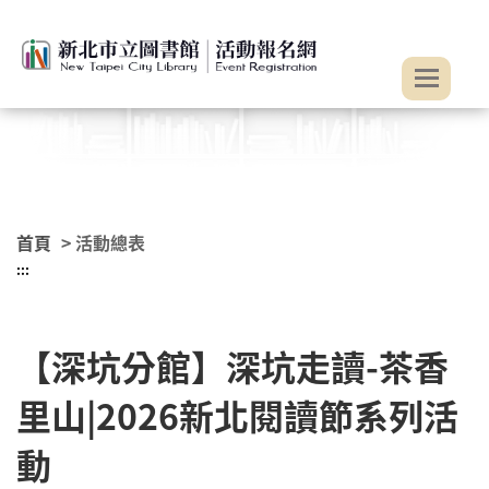
:::
跳到主要內容
首頁
> 活動總表
:::
【深坑分館】深坑走讀-茶香
里山|2026新北閱讀節系列活
動