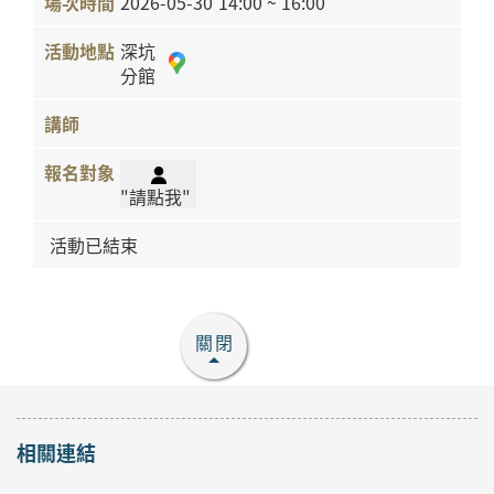
2026-05-30
14:00 ~ 16:00
深坑
分館
"請點我"
活動已結束
關閉
相關連結