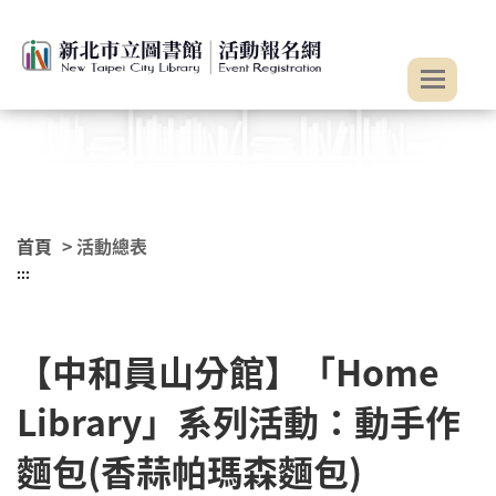
:::
跳到主要內容
首頁
> 活動總表
:::
【中和員山分館】「Home
Library」系列活動：動手作
麵包(香蒜帕瑪森麵包)