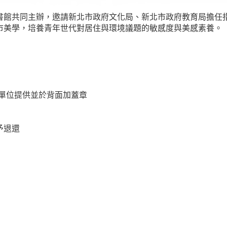
書館共同主辦，邀請新北市政府文化局、新北市政府教育局擔任
市美學，培養青年世代對居住與環境議題的敏感度與美感素養。
主辦單位提供並於背面加蓋章
予退還