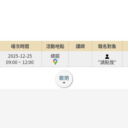
場次時間
活動地點
講師
報名對象
2025-12-25
總館
09:00 ~ 12:00
"請點我"
關閉