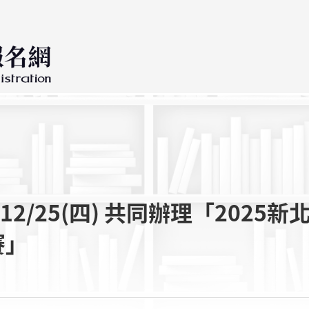
/25(四) 共同辦理「2025新
賽」