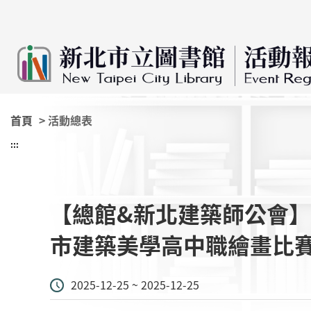
:::
跳到主要內容
首頁
> 活動總表
:::
【總館&新北建築師公會】12
市建築美學高中職繪畫比
2025-12-25 ~ 2025-12-25