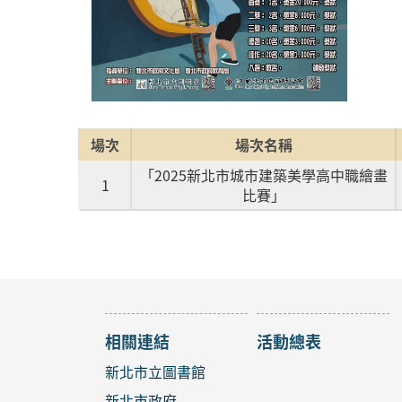
場次
場次名稱
「2025新北市城市建築美學高中職繪畫
1
比賽」
相關連結
活動總表
新北市立圖書館
新北市政府