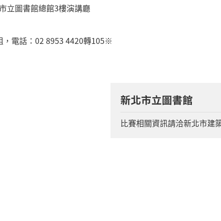
新北市立圖書館總館3樓演講廳
：02 8953 4420轉105※
新北市立圖書館
比賽相關資訊請洽新北市建築師公