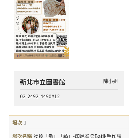
新北市立圖書館
陳小姐
02-2492-4490#12
1
物換「新」「藝」-印尼蠟染Batik手作課