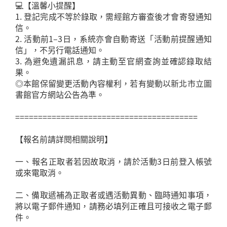
💻【溫馨小提醒】
1. 登記完成不等於錄取，需經館方審查後才會寄發通知
信。
2. 活動前1–3日，系統亦會自動寄送「活動前提醒通知
信」，不另行電話通知。
3. 為避免遺漏訊息，請主動至官網查詢並確認錄取結
果。
◎本館保留變更活動內容權利，若有變動以新北市立圖
書館官方網站公告為準。
========================================
【報名前請詳閱相關說明】
一、報名正取者若因故取消，請於活動3日前登入帳號
或來電取消。
二、備取遞補為正取者或遇活動異動、臨時通知事項，
將以電子郵件通知，請務必填列正確且可接收之電子郵
件。