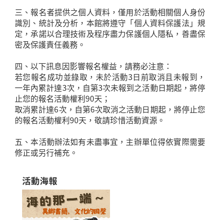
三、報名者提供之個人資料，僅用於活動相關個人身份
識別、統計及分析，本館將遵守「個人資料保護法」規
定，承諾以合理技術及程序盡力保護個人隱私，善盡保
密及保護責任義務。
四、以下訊息因影響報名權益，請務必注意：
若您報名成功並錄取，未於活動3日前取消且未報到，
一年內累計達3次，自第3次未報到之活動日期起，將停
止您的報名活動權利90天；
取消累計達6次，自第6次取消之活動日期起，將停止您
的報名活動權利90天，敬請珍惜活動資源。
五、本活動辦法如有未盡事宜，主辦單位得依實際需要
修正或另行補充。
活動海報