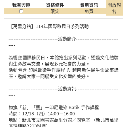
我有興趣
資格條件
費用資訊
開放報
限定
免費
名
【萬里分館】114年國際移民日系列活動
-----------------------------活動簡介-------------------------
----
為響應國際移民日，本館推出系列活動，透過文化體驗
與生命故事交流，展現多元社會的力量。
活動包含 印尼蠟染手作課程 與 越南新住民生命故事講
座，邀請大家一同感受文化交織的美好。
-----------------------------活動資訊-------------------------
----
物換「新」「藝」－印尼蠟染 Batik 手作課程
時間：12/18（四）14:00－16:00
地點：新北市立圖書館萬里分館／閱覽室 （新北市萬里
區瑪鋉路221號4樓）