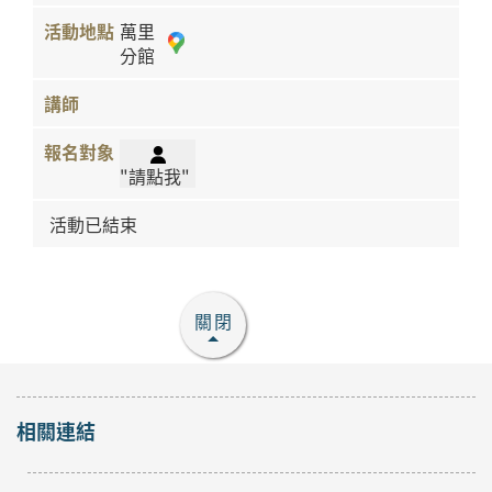
萬里
分館
"請點我"
活動已結束
關閉
相關連結