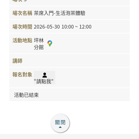
茶席入門-生活泡茶體驗
2026-05-30
10:00 ~ 12:00
坪林
分館
"請點我"
活動已結束
關閉