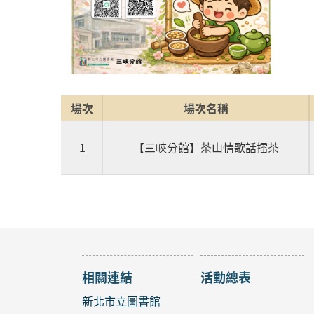
場次
場次名稱
1
【三峽分館】茶山情歌話擂茶
相關連結
活動總表
新北市立圖書館