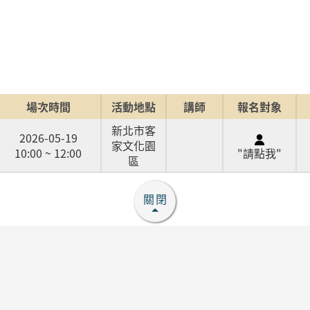
場次時間
活動地點
講師
報名對象
新北市客
2026-05-19
家文化園
10:00 ~ 12:00
"請點我"
區
關閉