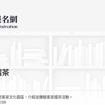
擂茶
訪客家文化園區，介紹並體驗客家擂茶活動。
:00