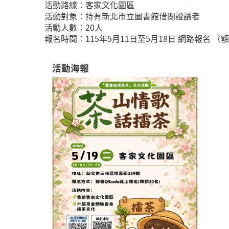
活動路線：客家文化園區
活動對象：持有新北市立圖書館借閱證讀者
活動人數：20人
報名時間：115年5月11日至5月18日 網路報名 （
活動海報