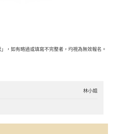
號」，如有略過或填寫不完整者，均視為無效報名。
林小姐