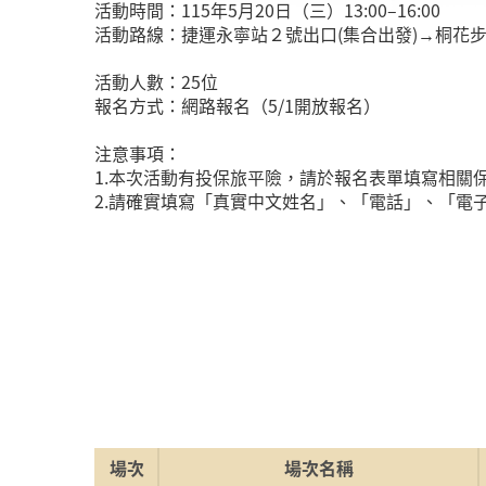
活動時間：115年5月20日（三）13:00–16:00
活動路線：捷運永寧站２號出口(集合出發)→桐花
活動人數：25位
報名方式：網路報名（5/1開放報名）
注意事項：
1.本次活動有投保旅平險，請於報名表單填寫相
2.請確實填寫「真實中文姓名」、「電話」、「電
場次
場次名稱