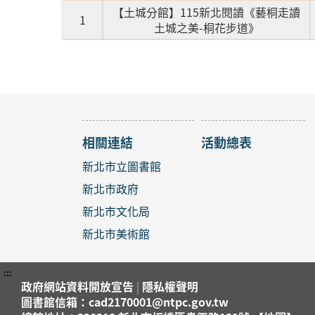
【土城分館】115新北閱讀《藝桐走讀
1
土城之美-桐花步道》
相關連結
活動總表
新北市立圖書館
新北市政府
新北市文化局
新北市美術館
:::
政府網站資料開放宣告
|
隱私權聲明
圖書館信箱：cad2170001@ntpc.gov.tw