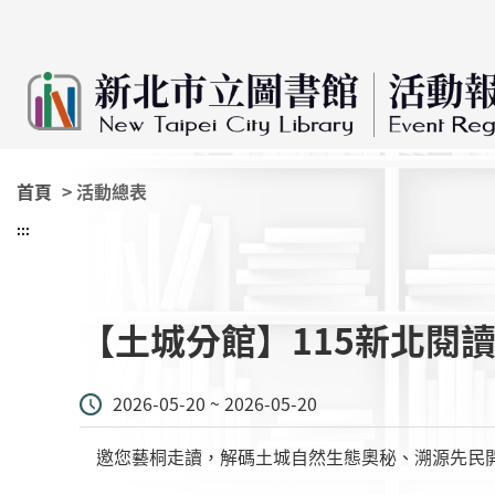
:::
跳到主要內容
首頁
> 活動總表
:::
【土城分館】115新北閱
2026-05-20 ~ 2026-05-20
邀您藝桐走讀，解碼土城自然生態奧秘、溯源先民