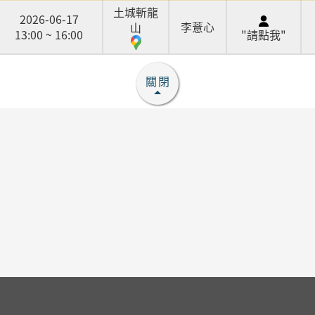
土城斬龍
2026-06-17
李薏心
山
13:00 ~ 16:00
"請點我"
關閉