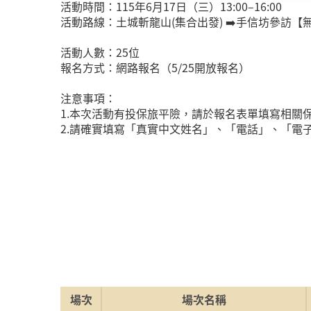
活動時間：115年6月17日（三）13:00–16:00
活動路線：土城斬龍山(集合出發) ➡️手信坊參訪【無
活動人數：25位
報名方式：網路報名（5/25開放報名）
注意事項：
1.本次活動有投保旅平險，請於報名表單填寫相
2.請確實填寫「真實中文姓名」、「電話」、「電
場次
場次名稱