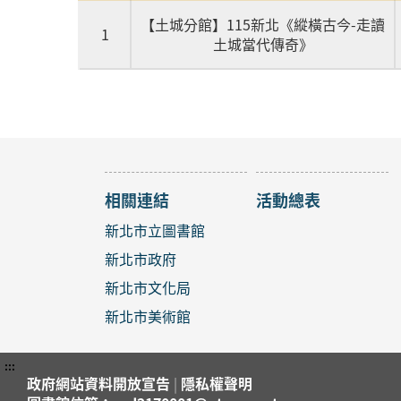
【土城分館】115新北《縱橫古今-走讀
1
土城當代傳奇》
相關連結
活動總表
新北市立圖書館
新北市政府
新北市文化局
新北市美術館
:::
政府網站資料開放宣告
|
隱私權聲明