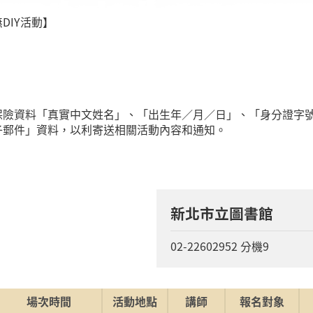
DIY活動】
關保險資料「真實中文姓名」、「出生年／月／日」、「身分證字
子郵件」資料，以利寄送相關活動內容和通知。
新北市立圖書館
02-22602952 分機9
場次時間
活動地點
講師
報名對象