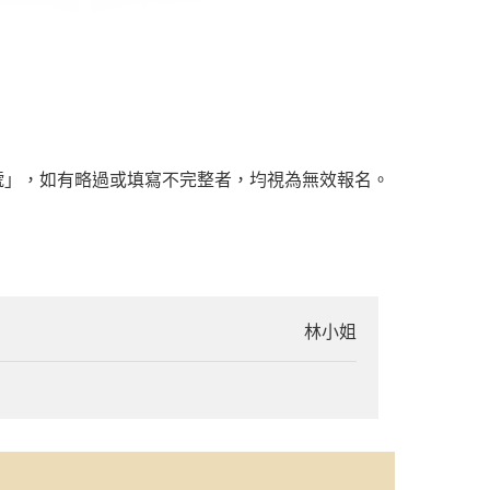
號」，如有略過或填寫不完整者，均視為無效報名。
林小姐