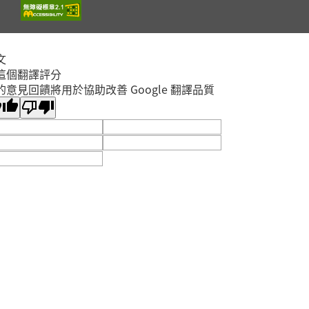
文
這個翻譯評分
的意見回饋將用於協助改善 Google 翻譯品質