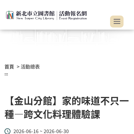
:::
跳到主要內容
首頁
> 活動總表
:::
【金山分館】家的味道不只一
種—跨文化料理體驗課
2026-06-16 ~ 2026-06-30