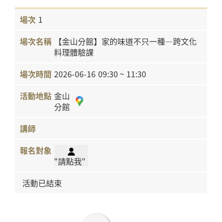
1
【金山分館】家的味道不只一種—跨文化
料理體驗課
2026-06-16
09:30 ~ 11:30
金山
分館
"請點我"
活動已結束