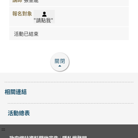
"請點我"
活動已結束
關閉
相關連結
活動總表
:::
政府網站資料開放宣告
|
隱私權聲明