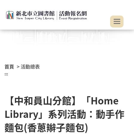
:::
跳到主要內容
首頁
> 活動總表
:::
【中和員山分館】「Home
Library」系列活動：動手作
麵包(香蔥辮子麵包)