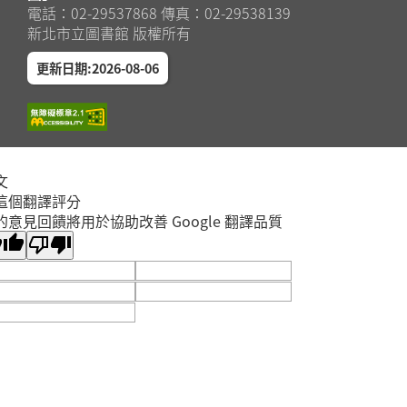
電話：02-29537868 傳真：02-29538139
新北市立圖書館 版權所有
更新日期:2026-08-06
文
這個翻譯評分
的意見回饋將用於協助改善 Google 翻譯品質