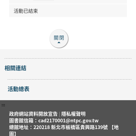
活動已結束
關閉
相關連結
活動總表
:::
政府網站資料開放宣告
|
隱私權聲明
圖書館信箱：cad2170001@ntpc.gov.tw
總館地址：220218 新北市板橋區貴興路139號 【地
圖】