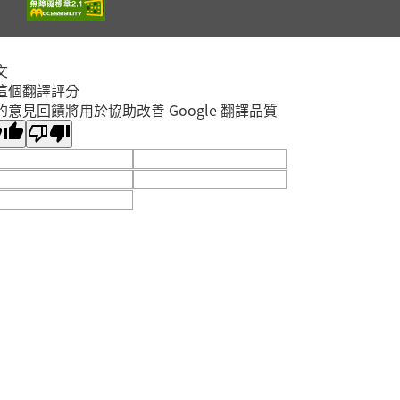
文
這個翻譯評分
的意見回饋將用於協助改善 Google 翻譯品質