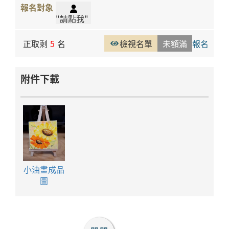
"請點我"
正取剩
5
名
檢視名單
未額滿
報名
附件下載
小油畫成品
圖