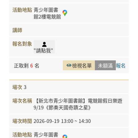
青少年圖書
館2樓電競館
"請點我"
正取剩
6
名
檢視名單
未額滿
報名
3
【新北市青少年圖書館】電競館假日樂遊
9/19《節奏天國奇蹟之星》
2026-09-19
13:00 ~ 14:30
青少年圖書