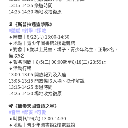
13:15-14:25 樂遊時間
14:25-14:30 場地收拾復原
🦑《斯普拉遁塗擊隊》
#體感 #射擊 #探險
🔸時間｜8/22(六) 13:00-14:30
🔸地點｜青少年圖書館2樓電競館
🔸對象｜6歲以上兒童、親子、青少年為主，正取8名，
備取5名
🔸報名期間｜8/5(三) 00:00起至8/18(二) 23:59止
🔸活動行程
13:00-13:05 開放報到及入座
13:05-13:15 開放備取入場、操作解說
13:15-14:25 樂遊時間
14:25-14:30 場地收拾復原
🪇《節奏天國奇蹟之星》
#音樂 #節奏 #可愛
🔸時間∣9/19(六) 13:00-14:30
🔸地點｜青少年圖書館2樓電競館