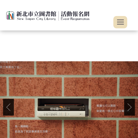
:::
跳到主要內容