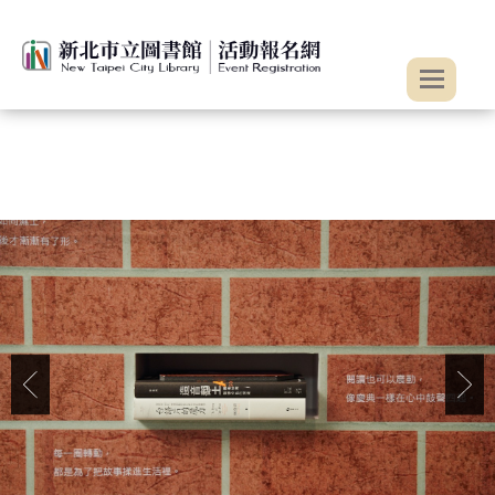
:::
跳到主要內容