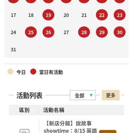
17
18
19
20
21
22
23
24
25
26
27
28
29
30
31
今日
當日有活動
活動列表
更多
區別
活動名稱
【新店分館】說故事
showtime：8/15 英語