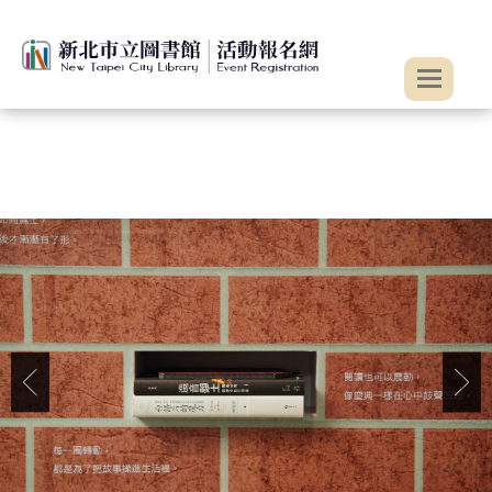
:::
跳到主要內容