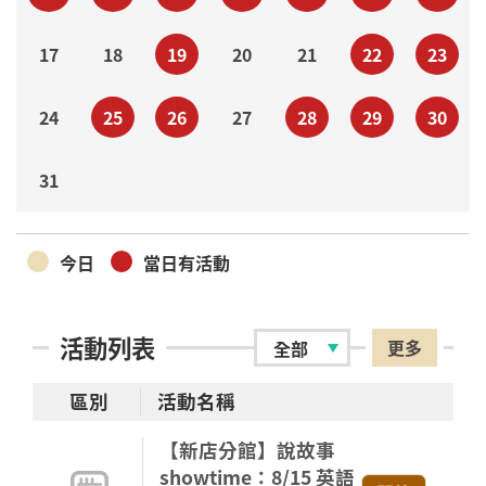
17
18
19
20
21
22
23
24
25
26
27
28
29
30
31
今日
當日有活動
活動列表
更多
區別
活動名稱
【新店分館】說故事
showtime：8/15 英語