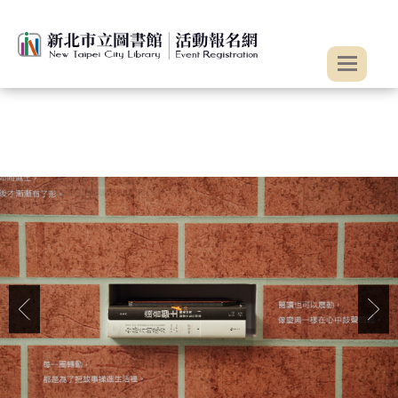
:::
跳到主要內容