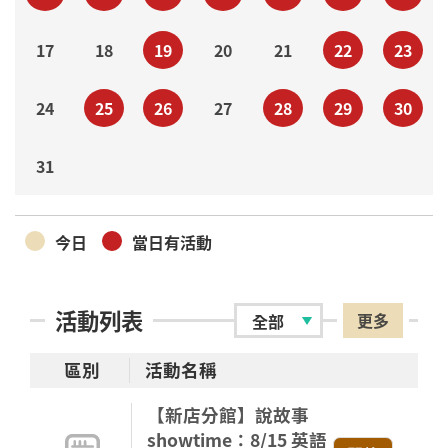
17
18
19
20
21
22
23
24
25
26
27
28
29
30
31
今日
當日有活動
活動列表
更多
區別
活動名稱
【新店分館】說故事
showtime：8/15 英語