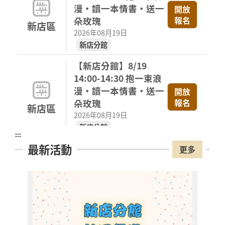
漫・讀一本情書・送一
開放
報名
朵玫瑰
新店區
2026年08月19日
新店分館
【新店分館】8/19
14:00-14:30 抱一束浪
漫・讀一本情書・送一
開放
報名
朵玫瑰
新店區
2026年08月19日
新店分館
:::
最新活動
【新店分館】8/19
更多
15:30-16:00 抱一束浪
漫・讀一本情書・送一
開放
報名
朵玫瑰
新店區
2026年08月19日
新店分館