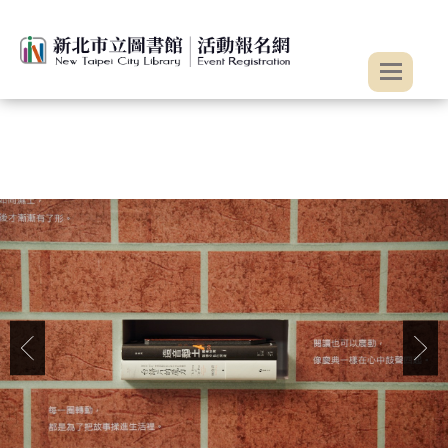
:::
跳到主要內容