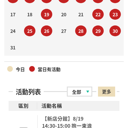
17
18
19
20
21
22
23
24
25
26
27
28
29
30
31
今日
當日有活動
活動列表
更多
區別
活動名稱
【新店分館】8/19
14:30-15:00 抱一束浪