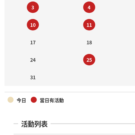
3
4
10
11
17
18
24
25
31
今日
當日有活動
活動列表