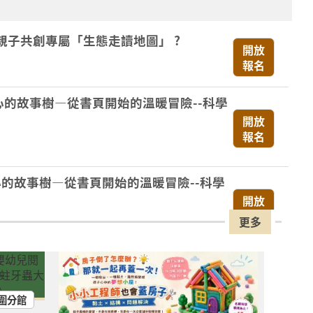
親子共創專屬「生態走讀地圖」 ?
開放
報名
心的故事樹—從書頁開始的溫暖冒險--科學
開放
報名
心的故事樹—從書頁開始的溫暖冒險--科學
開放
報名
更多
心的故事樹—從書頁開始的溫暖冒險--科學
場次
取消
圍分館