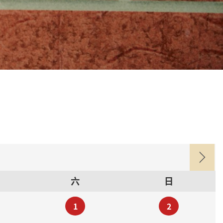
六
日
1
2