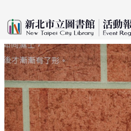
:::
跳到主要內容