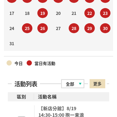
17
18
19
20
21
22
23
24
25
26
27
28
29
30
31
今日
當日有活動
活動列表
更多
區別
活動名稱
【新店分館】8/19
14:30-15:00 抱一束浪