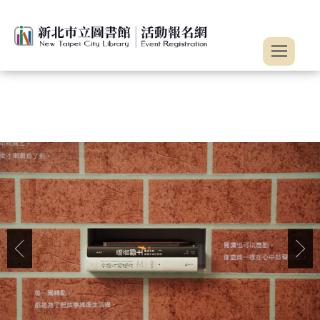
:::
跳到主要內容