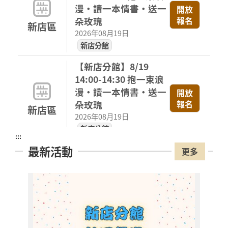
漫・讀一本情書・送一
開放
報名
朵玫瑰
新店區
2026年08月19日
新店分館
【新店分館】8/19
14:00-14:30 抱一束浪
漫・讀一本情書・送一
開放
報名
朵玫瑰
新店區
2026年08月19日
新店分館
:::
最新活動
【新店分館】8/19
更多
15:30-16:00 抱一束浪
漫・讀一本情書・送一
開放
報名
朵玫瑰
新店區
2026年08月19日
新店分館