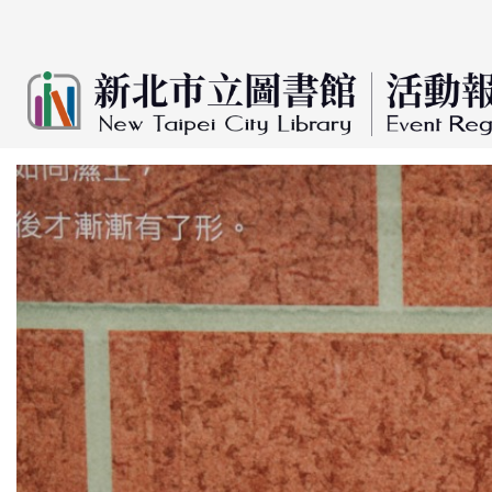
:::
跳到主要內容