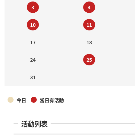
3
4
10
11
17
18
24
25
31
今日
當日有活動
活動列表