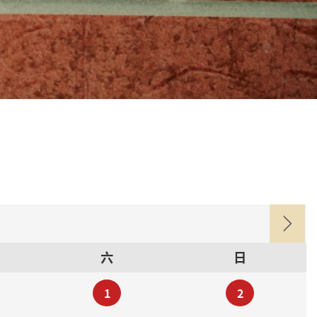
六
日
1
2