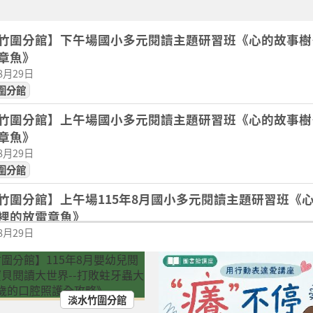
竹圍分館】下午場國小多元閱讀主題研習班《心的故事樹
章魚》
08月29日
圍分館
竹圍分館】上午場國小多元閱讀主題研習班《心的故事樹
章魚》
08月29日
圍分館
竹圍分館】上午場115年8月國小多元閱讀主題研習班《
裡的放電章魚》
08月29日
圍分館
竹圍分館】嬰幼兒閱讀推廣《寶貝閱讀大世界--打敗蛀牙
08月25日
淡水竹圍分館
圍分館