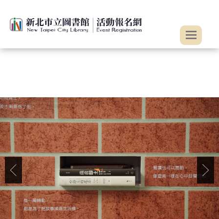
:::
跳到主要內容