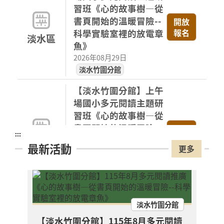
習班《心的故事樹—從
書頁開始的溫暖冒險--
開放
報名
科學實驗室裡的放電章
淡水區
魚》
2026年08月29日
淡水竹圍分館
【淡水竹圍分館】上午
場國小多元閱讀主題研
習班《心的故事樹—從
書頁開始的溫暖冒險--
開放
:::
報名
科學實驗室裡的放電章
淡水區
最新活動
更多
魚》
2026年08月29日
淡水竹圍分館
【淡水竹圍分館】上午
淡水竹圍分館
場115年8月國小多元
【淡水竹圍分館】115年8月多元閱讀
閱讀主題研習班《心的