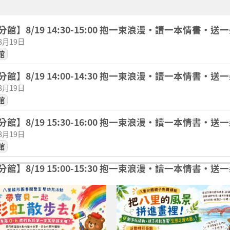
館】8/19 14:30-15:00 抱一束浪漫・讀一本情書・送
08月19日
館
館】8/19 14:00-14:30 抱一束浪漫・讀一本情書・送
08月19日
館
館】8/19 15:30-16:00 抱一束浪漫・讀一本情書・送
08月19日
館
館】8/19 15:00-15:30 抱一束浪漫・讀一本情書・送
08月19日
館
龍形圖書閱覽室嬰幼兒活動】 ? 帶寶貝一起「彩虹散步去」