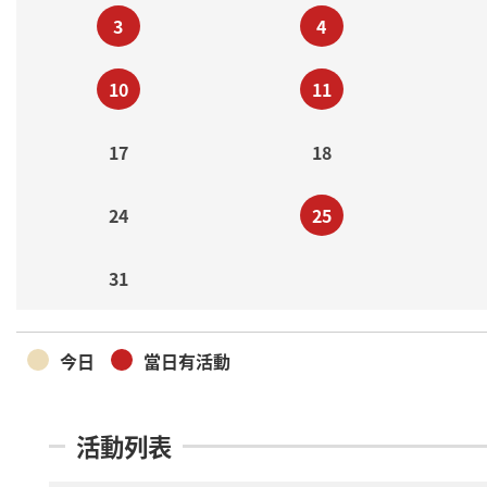
3
4
10
11
17
18
24
25
31
今日
當日有活動
活動列表