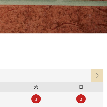
六
日
1
2