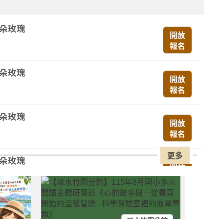
一朵玫瑰
開放
報名
一朵玫瑰
開放
報名
一朵玫瑰
開放
報名
更多
一朵玫瑰
開放
報名
！專屬 0-6 歲的色彩第一堂美學課來
開放