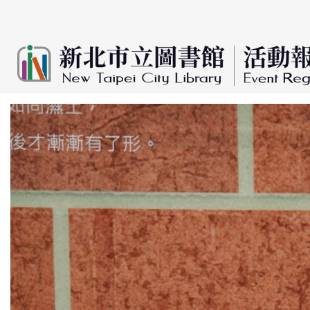
:::
跳到主要內容