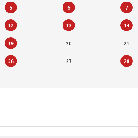
5
6
7
12
13
14
19
20
21
26
27
28