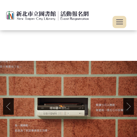
:::
跳到主要內容