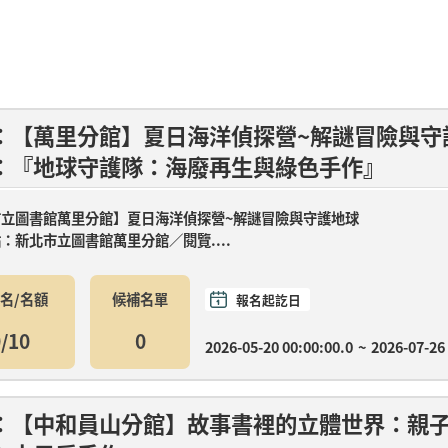
：【萬里分館】夏日海洋偵探營~解謎冒險與守
：『地球守護隊：海廢再生與綠色手作』
市立圖書館萬里分館】夏日海洋偵探營~解謎冒險與守護地球
：新北市立圖書館萬里分館／閱覽....
名/名額
候補名單
報名起訖日
/10
0
2026-05-20 00:00:00.0
~
2026-07-26
：【中和員山分館】故事書裡的立體世界：親