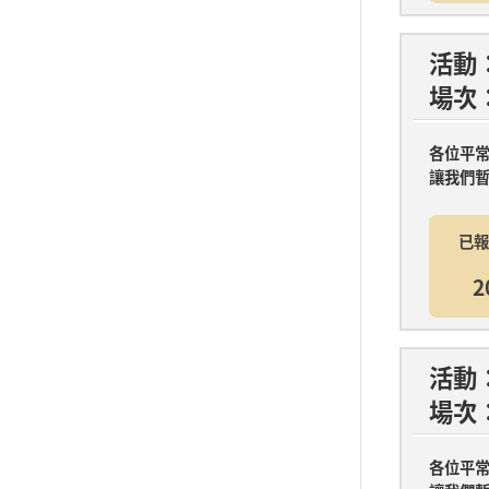
活動
場次
各位平常
讓我們暫
已報
2
活動
場次：
各位平常