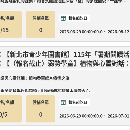
時脫離繁忙的課業，用各式閱讀活動探索「愛」的多種面貌，一起學....
名/名額
候補名單
報名起訖日
/15
0
2026-06-29 00:00:00.0
~
2026-08-12
：【新北市青少年圖書館】115年「暑期閱讀
：【（報名截止）弱勢學童】植物與心靈對話
閱讀與心靈修煉：植物香薰蠟片療癒之旅
香薰蠟片手作與閱讀，引領讀者在芬芳中探索內心....
名/名額
候補名單
報名起訖日
0/5
0
2026-06-29 00:00:00.0
~
2026-07-01