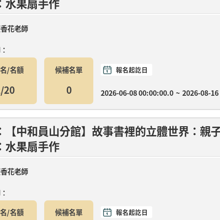
：水果扇手作
莊香花老師
間：
名/名額
候補名單
報名起訖日
月08日(三)14:00-15:30 馬圖彩貼畫(材料費....
/20
0
2026-06-08 00:00:00.0
~
2026-08-16
：【中和員山分館】故事書裡的立體世界：親
：水果扇手作
莊香花老師
間：
名/名額
候補名單
報名起訖日
月08日(三)14:00-15:30 馬圖彩貼畫(材料費....