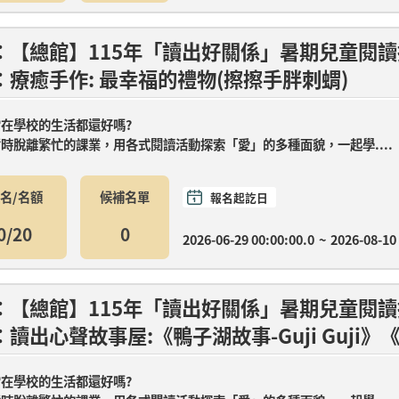
：【總館】115年「讀出好關係」暑期兒童閱讀
：療癒手作: 最幸福的禮物(擦擦手胖刺蝟)
在學校的生活都還好嗎?
時脫離繁忙的課業，用各式閱讀活動探索「愛」的多種面貌，一起學....
名/名額
候補名單
報名起訖日
0/20
0
2026-06-29 00:00:00.0
~
2026-08-10
：【總館】115年「讀出好關係」暑期兒童閱讀
讀出心聲故事屋:《鴨子湖故事-Guji Guji》《G
在學校的生活都還好嗎?