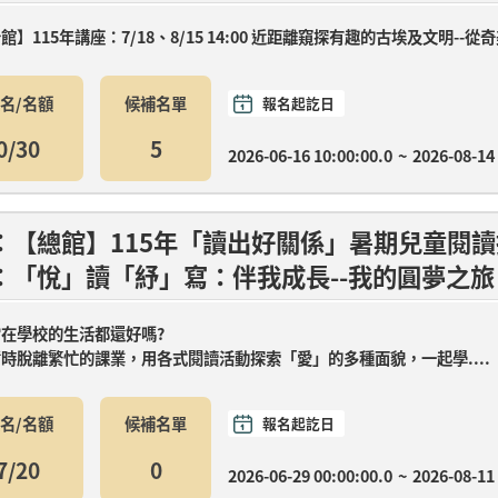
】115年講座：7/18、8/15 14:00 近距離窺探有趣的古埃及文明--從奇美
名/名額
候補名單
報名起訖日
0/30
5
2026-06-16 10:00:00.0
~
2026-08-14
：【總館】115年「讀出好關係」暑期兒童閱讀
：「悅」讀「紓」寫：伴我成長--我的圓夢之旅
在學校的生活都還好嗎?
時脫離繁忙的課業，用各式閱讀活動探索「愛」的多種面貌，一起學....
名/名額
候補名單
報名起訖日
7/20
0
2026-06-29 00:00:00.0
~
2026-08-11