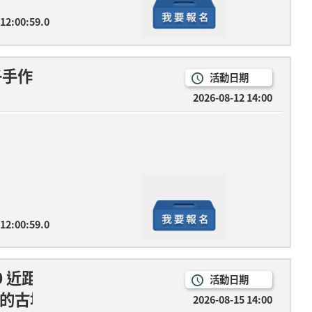
 12:00:59.0
子手作時光
活動日期
2026-08-12 14:00
 12:00:59.0
4:00 近距離窺探有趣的古埃及文明--從奇美館及
活動日期
有趣的古埃及文明--從奇美館及香港故宮之埃及展談
2026-08-15 14:00