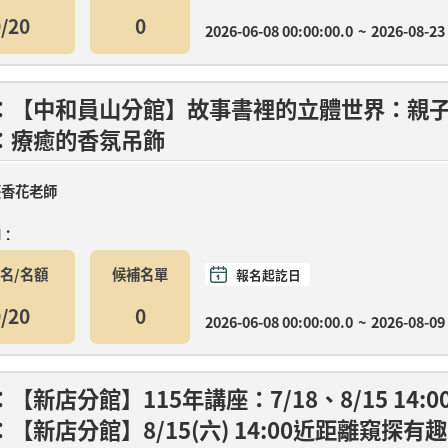
/20
0
2026-06-08 00:00:00.0
~
2026-08-23
：【中和員山分館】故事書裡的立體世界：親
：療癒的香氛吊飾
莊香花老師
間：
名/名額
候補名單
報名起訖日
月08日(三)14:00-15:30 馬圖彩貼畫(材料費....
/20
0
2026-06-08 00:00:00.0
~
2026-08-09
【新店分館】115年講座：7/18、8/15 1
：【新店分館】8/15(六) 14:00近距離窺探