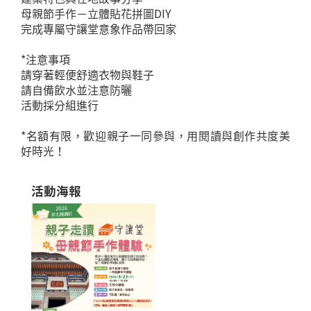
母親節手作－立體貼花拼圖DIY
完成專屬守讓堂意象作品帶回家
*注意事項
請穿著輕便舒適衣物與鞋子
請自備飲水並注意防曬
活動採分組進行
*名額有限，歡迎親子一同參與，用閱讀與創作共度美
好時光！
活動海報