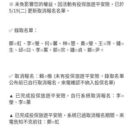
※ 未免影響您的權益，因活動有投保旅遊平安險，已於
5/19(二) 更新取消報名名單。
✅ 錄取名單：
鄭○虹、李○瑩、何○馨、林○慧、黃○瑩、王○萍、鍾○
生、邱○曰、李○蕙、郭○宗、鍾○貞、鄭○尹。
✅ 取消報名：賴○楷 (未有投保旅遊平安險，錄取名單
公布前已自行取消報名，來電確認不納入投保名單)
▲ 已完成投保旅遊平安險，自行系統取消報名：李○
瑩、李○蕙
▲ 已完成投保旅遊平安險，系統已過取消報名期間，來
電告知不克前往：鄭○虹