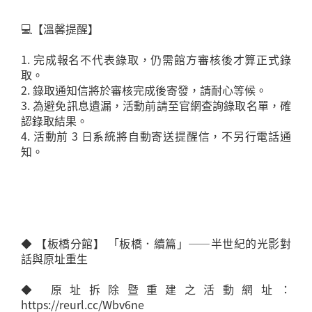
💻【溫馨提醒】
1. 完成報名不代表錄取，仍需館方審核後才算正式錄
取。
2. 錄取通知信將於審核完成後寄發，請耐心等候。
3. 為避免訊息遺漏，活動前請至官網查詢錄取名單，確
認錄取結果。
4. 活動前 3 日系統將自動寄送提醒信，不另行電話通
知。
◆ 【板橋分館】 「板橋．續篇」——半世紀的光影對
話與原址重生
◆ 原址拆除暨重建之活動網址：
https://reurl.cc/Wbv6ne