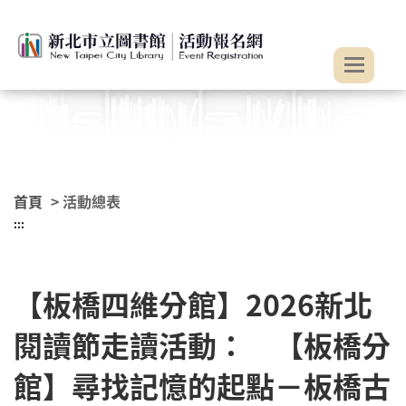
:::
跳到主要內容
首頁
> 活動總表
:::
【板橋四維分館】2026新北
閱讀節走讀活動： 【板橋分
館】尋找記憶的起點－板橋古