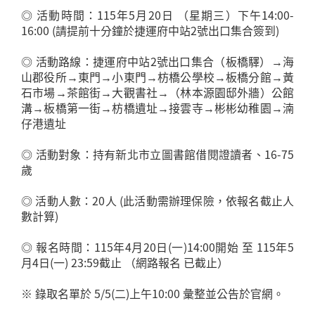
◎ 活動時間：115年5月20日 （星期三）下午14:00-
16:00 (請提前十分鐘於捷運府中站2號出口集合簽到)
◎ 活動路線：捷運府中站2號出口集合（板橋驛）→海
山郡役所→東門→小東門→枋橋公學校→板橋分館→黃
石市場→茶館街→大觀書社→（林本源園邸外牆）公館
溝→板橋第一街→枋橋遺址→接雲寺→彬彬幼稚園→湳
仔港遺址
◎ 活動對象：持有新北市立圖書館借閱證讀者、16-75
歲
◎ 活動人數：20人 (此活動需辦理保險，依報名截止人
數計算)
◎ 報名時間：115年4月20日(一)14:00開始 至 115年5
月4日(一) 23:59截止 （網路報名 已截止）
※ 錄取名單於 5/5(二)上午10:00 彙整並公告於官網。