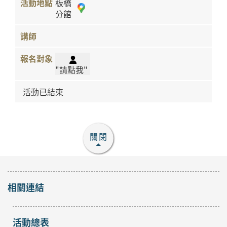
板橋
分館
"請點我"
活動已結束
關閉
相關連結
活動總表