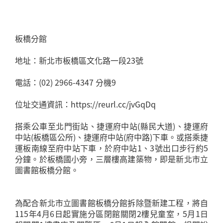
板橋分館
地址：新北市板橋區文化路一段23號
電話：(02) 2966-4347 分機9
位址交通資訊：https://reurl.cc/jvGqDq
搭乘公車至北門街站、捷運府中站(縣民大道)、捷運府
中站(板橋區公所)、捷運府中站(府中路)下車。或搭乘捷
運板南線至府中站下車，於府中站1、3號出口步行約5
分鐘。於板橋國小旁，三層樓高建築物，即是新北市立
圖書館板橋分館。
為配合新北市立圖書館板橋分館拆除暨新建工程，將自
115年4月6日起實施分區閉館關閉2樓兒童室，5月1日