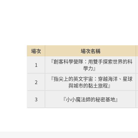
場次
場次名稱
『創客科學營隊：用雙手探索世界的科
1
學力』
『指尖上的英文宇宙：穿越海洋、星球
2
與城市的黏土旅程』
3
『小小魔法師的秘密基地』