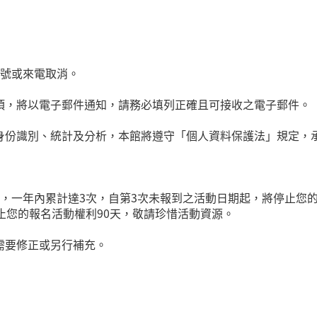
帳號或來電取消。
項，將以電子郵件通知，請務必填列正確且可接收之電子郵件。
身份識別、統計及分析，本館將遵守「個人資料保護法」規定，
，一年內累計達3次，自第3次未報到之活動日期起，將停止您的
止您的報名活動權利90天，敬請珍惜活動資源。
需要修正或另行補充。