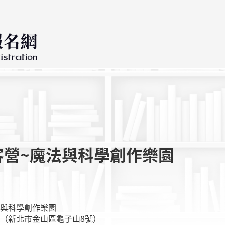
客營~魔法與科學創作樂園
法與科學創作樂園
（新北市金山區龜子山8號）