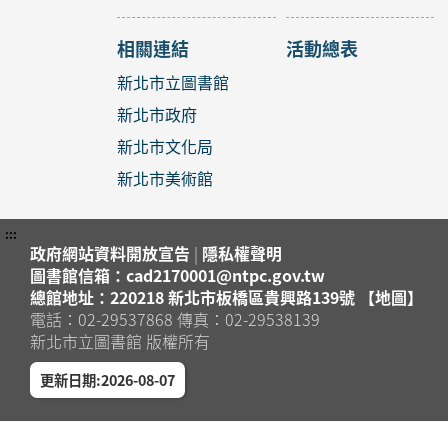
相關連結
活動總表
新北市立圖書館
新北市政府
新北市文化局
新北市美術館
:::
政府網站資料開放宣告
|
隱私權聲明
圖書館信箱：cad2170001@ntpc.gov.tw
總館地址：220218 新北市板橋區貴興路139號 【地圖】
電話：02-29537868 傳真：02-29538139
新北市立圖書館 版權所有
更新日期:2026-08-07