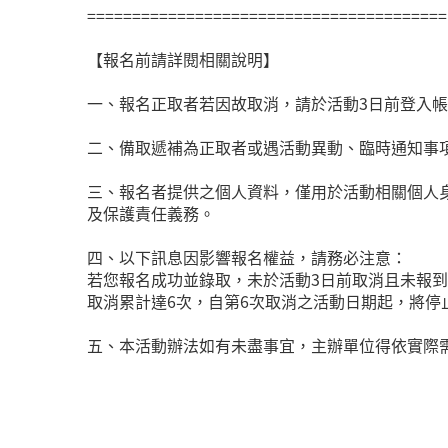
========================================
【報名前請詳閱相關說明】
一、報名正取者若因故取消，請於活動3日前登入
二、備取遞補為正取者或遇活動異動、臨時通知事
三、報名者提供之個人資料，僅用於活動相關個人
及保護責任義務。
四、以下訊息因影響報名權益，請務必注意：
若您報名成功並錄取，未於活動3日前取消且未報到
取消累計達6次，自第6次取消之活動日期起，將停
五、本活動辦法如有未盡事宜，主辦單位得依實際