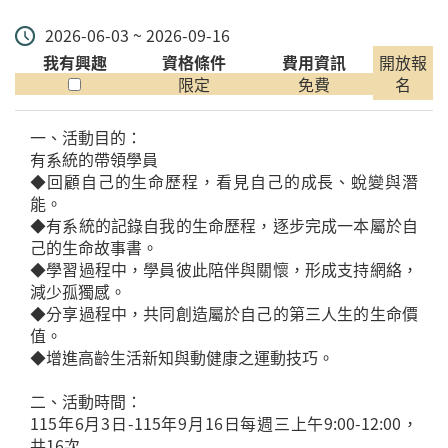
2026-06-03 ~ 2026-09-16
我有興趣
資格條件
費用資訊
開放報
限定
免費
名
一、活動目的：
有系統的帶領學員
◆回顧自己的生命歷程，看見自己的成長、蛻變與潛
能。
◆有系統的記錄自我的生命歷程，逐步完成一本屬於自
己的生命故事書。
◆學習過程中，學員彼此陪伴與關懷，形成支持網絡，
減少孤獨感。
◆分享過程中，共同創造屬於自己的第三人生的生命價
值。
◆增進高齡生活新知與動健康之運動技巧。
二、活動時間：
115年6月3日-115年9月16日每週三上午9:00-12:00，
共16次