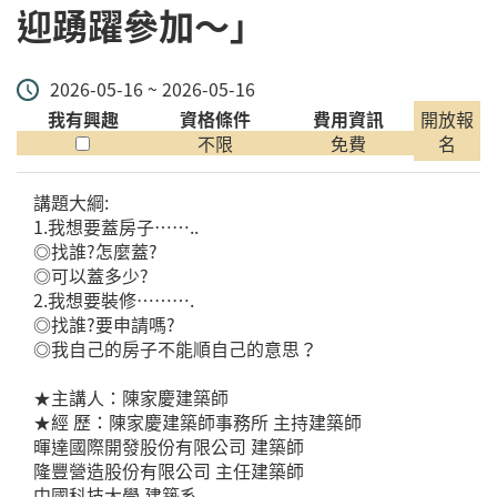
迎踴躍參加～」
2026-05-16 ~ 2026-05-16
我有興趣
資格條件
費用資訊
開放報
不限
免費
名
講題大綱:
1.我想要蓋房子……..
◎找誰?怎麼蓋?
◎可以蓋多少?
2.我想要裝修……….
◎找誰?要申請嗎?
◎我自己的房子不能順自己的意思？
★主講人：陳家慶建築師
★經 歷：陳家慶建築師事務所 主持建築師
暉達國際開發股份有限公司 建築師
隆豐營造股份有限公司 主任建築師
中國科技大學 建築系