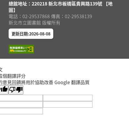
總館地址：220218 新北市板橋區貴興路139號 【地
圖】
電話：02-29537868 傳真：02-29538139
新北市立圖書館 版權所有
更新日期:2026-08-08
文
這個翻譯評分
的意見回饋將用於協助改善 Google 翻譯品質