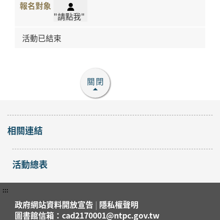
"請點我"
活動已結束
關閉
相關連結
活動總表
:::
政府網站資料開放宣告
|
隱私權聲明
圖書館信箱：cad2170001@ntpc.gov.tw