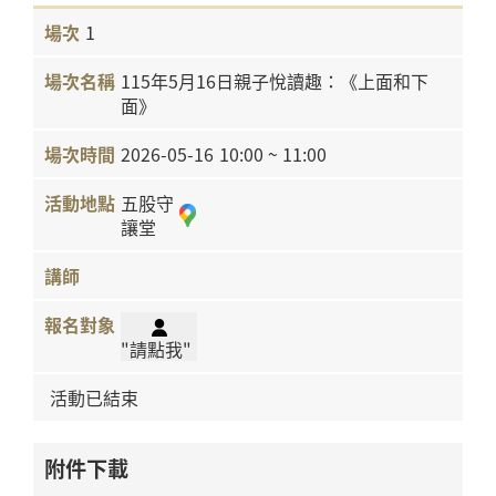
1
115年5月16日親子悅讀趣：《上面和下
面》
2026-05-16
10:00 ~ 11:00
五股守
讓堂
"請點我"
活動已結束
附件下載