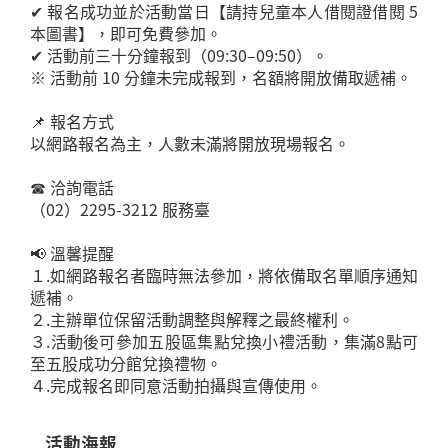
✔ 報名成功並於活動當日【請持兒童本人借閱證借閱 5
本圖書】，即可免費參加。
✔ 活動前三十分鐘報到（09:30–09:50）。
※ 活動前 10 分鐘未完成報到，名額將開放備取遞補。
📌 報名方式
以網路報名為主，人數未滿將開放現場報名。
☎ 洽詢電話
（02）2295-3212 服務臺
📢 溫馨提醒
１.如網路報名者臨時無法參加，將依備取名單順序通知
遞補。
２.主辦單位保留活動調整與解釋之最終權利。
３.活動後可參加五股區集點兌換小禮活動，集滿8點可
至五股成功分館兌換禮物。
４.完成報名即同意活動拍攝與宣傳使用。
活動海報