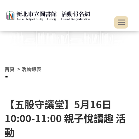
:::
跳到主要內容
首頁
> 活動總表
:::
【五股守讓堂】5月16日
10:00-11:00 親子悅讀趣 活
動