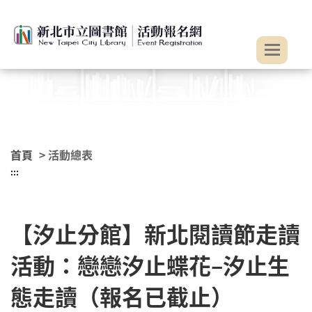
:::
跳到主要內容
首頁
> 活動總表
:::
【汐止分館】新北閱讀節走讀
活動：戀戀汐止蝶花–汐止生
態走讀（報名已截止）