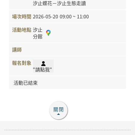
汐止蝶花－汐止生態走讀
2026-05-20
09:00 ~ 11:00
汐止
分館
"請點我"
活動已結束
關閉