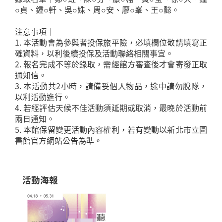
○貞、鍾○軒、吳○姝、周○安、廖○峯、王○懿。
注意事項｜
1. 本活動會為參與者投保旅平險，必填欄位敬請填寫正
確資料，以利後續投保及活動聯絡相關事宜。
2. 報名完成不等於錄取，需經館方審查後才會寄發正取
通知信。
3. 本活動共2小時，請備妥個人物品，途中請勿脫隊，
以利活動進行。
4. 若經評估天候不佳活動須延期或取消，最晚於活動前
兩日通知。
5. 本館保留變更活動內容權利，若有變動以新北市立圖
書館官方網站公告為準。
活動海報