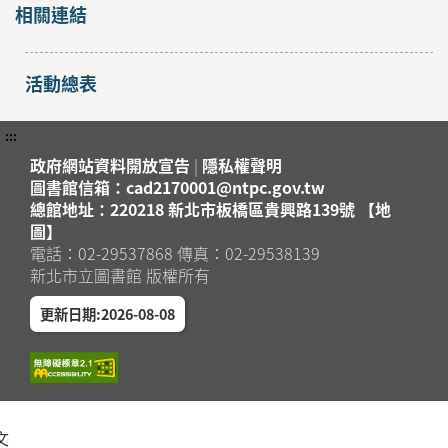
相關連結
活動總表
:::
政府網站資料開放宣告
|
隱私權聲明
圖書館信箱：cad2170001@ntpc.gov.tw
總館地址：220218 新北市板橋區貴興路139號 【地
圖】
電話：02-29537868 傳真：02-29538139
新北市立圖書館 版權所有
更新日期:2026-08-08
文