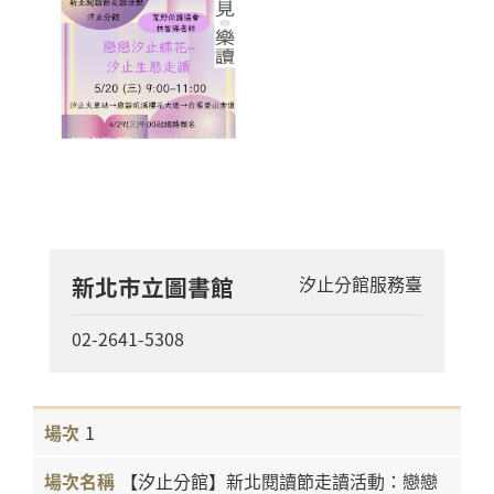
新北市立圖書館
汐止分館服務臺
02-2641-5308
1
【汐止分館】新北閱讀節走讀活動：戀戀