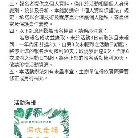
三、報名者提供之個人資料，僅用於活動相關個人身份
識別、統計及分析，本館將遵守「個人資料保護法」規
定，承諾以合理技術及程序盡力保護個人隱私，善盡保
密及保護責任義務。
四、以下訊息因影響報名權益，請務必注意：
若您報名成功並錄取，未於活動3日前取消且未報
到，一年內累計達3次，自第3次未報到之活動日期起，
將停止您的報名活動權利90天；取消累計達6次，自第6
次取消之活動日期起，將停止您的報名活動權利90天，
敬請珍惜活動資源。
五、本活動辦法如有未盡事宜，主辦單位得依實際需要
修正或另行補充。
活動海報