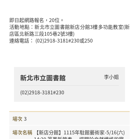
即日起網路報名，20位。
活動地點：新北市立圖書館新店分館3樓多功能教室(新
店區北新路三段105巷2號3樓)
連絡電話： (02)2918-3181#230或250
新北市立圖書館
李小姐
(02)2918-3181#230
3
【新店分館】1115年駐館藝術家-5/16(六)
14:30 筆墨新節奏-一場關於自然纖維的實