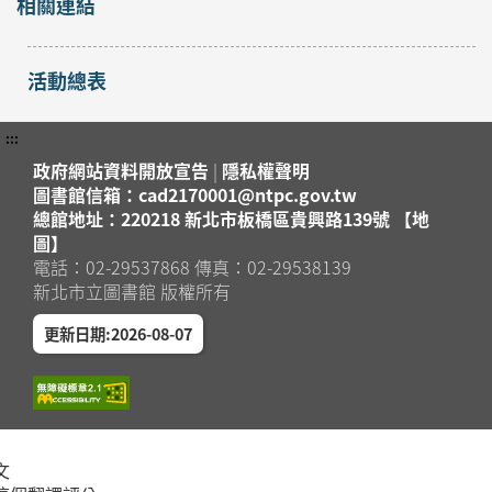
相關連結
活動總表
:::
政府網站資料開放宣告
|
隱私權聲明
圖書館信箱：cad2170001@ntpc.gov.tw
總館地址：220218 新北市板橋區貴興路139號 【地
圖】
電話：02-29537868 傳真：02-29538139
新北市立圖書館 版權所有
更新日期:2026-08-07
文