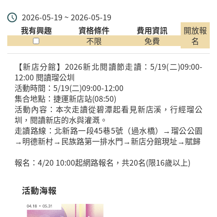
2026-05-19 ~ 2026-05-19
我有興趣
資格條件
費用資訊
開放報
不限
免費
名
【新店分館】2026新北閱讀節走讀：5/19(二)09:00-
12:00 閱讀瑠公圳
活動時間：5/19(二)09:00-12:00
集合地點：捷運新店站(08:50)
活動內容：本次走讀從碧潭起看見新店溪，行經瑠公
圳，閱讀新店的水與灌溉。
走讀路線：北新路一段45巷5號（過水橋）→瑠公公園
→明德新村→民族路第一排水門→新店分館現址→賦歸
報名：4/20 10:00起網路報名，共20名(限16歲以上)
活動海報